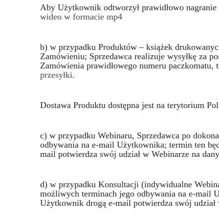
Aby Użytkownik odtworzył prawidłowo nagranie ku
wideo w formacie mp4
b) w przypadku Produktów – książek drukowanych
Zamówieniu; Sprzedawca realizuje wysyłkę za po
Zamówienia prawidłowego numeru paczkomatu, takż
przesyłki
.
Dostawa Produktu dostępna jest na terytorium Pol
c) w przypadku Webinaru, Sprzedawca po dokonan
odbywania na e-mail Użytkownika; termin ten bę
mail potwierdza swój udział w Webinarze na dany
d) w przypadku Konsultacji (indywidualne Webin
możliwych terminach jego odbywania na e-mail U
Użytkownik drogą e-mail potwierdza swój udział