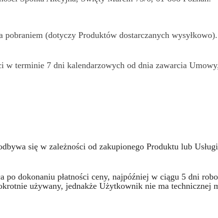
za pobraniem (dotyczy Produktów dostarczanych wysyłkowo).
ci w terminie 7 dni kalendarzowych od dnia zawarcia Umow
bywa się w zależności od zakupionego Produktu lub Usługi,
 po dokonaniu płatności ceny, najpóźniej w ciągu 5 dni rob
okrotnie używany, jednakże Użytkownik nie ma technicznej 