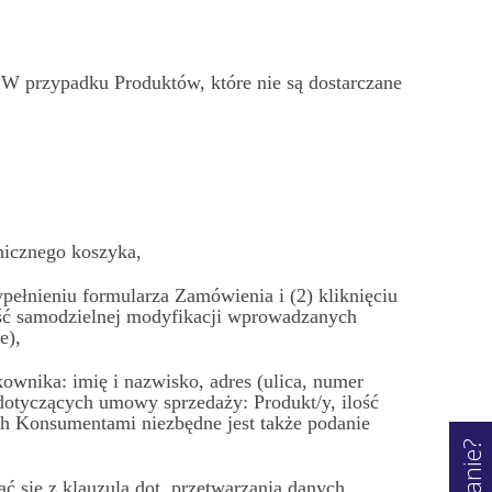
 W przypadku Produktów, które nie są dostarczane
nicznego koszyka,
ełnieniu formularza Zamówienia i (2) kliknięciu
ość samodzielnej modyfikacji wprowadzanych
e),
wnika: imię i nazwisko, adres (ulica, numer
dotyczących umowy sprzedaży: Produkt/y, ilość
h Konsumentami niezbędne jest także podanie
 się z klauzulą dot. przetwarzania danych