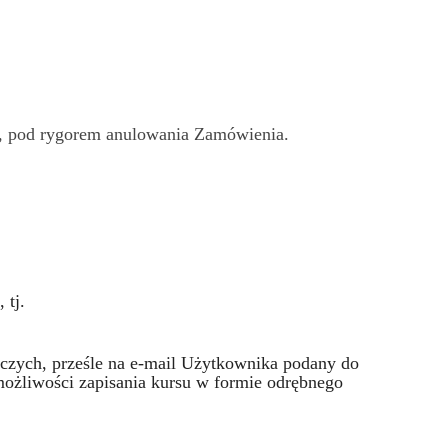
y, pod rygorem anulowania Zamówienia.
 tj.
oczych, prześle na e-mail Użytkownika podany do
możliwości zapisania kursu w formie odrębnego