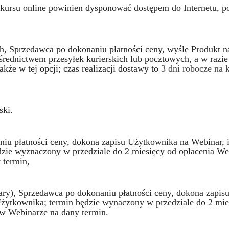
rsu online powinien dysponować dostępem do Internetu, pos
, Sprzedawca po dokonaniu płatności ceny, wyśle Produkt 
średnictwem przesyłek kurierskich lub pocztowych, a w razi
e w tej opcji; czas realizacji dostawy to
3 dni robocze na 
ski.
iu płatności ceny, dokona zapisu Użytkownika na Webinar, 
dzie wyznaczony w przedziale do 2 miesięcy od opłacenia W
 termin,
ary), Sprzedawca po dokonaniu płatności ceny, dokona zapis
żytkownika; termin będzie wynaczony w przedziale do 2 mie
 w Webinarze na dany termin.