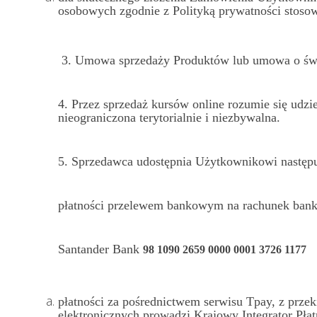
osobowych zgodnie z Polityką prywatności stosow
3. Umowa sprzedaży Produktów lub umowa o świ
4.
Przez sprzedaż kursów online rozumie się udzi
nieograniczona terytorialnie i niezbywalna.
5.
Sprzedawca udostępnia Użytkownikowi następuj
płatności przelewem bankowym na rachunek ban
Santander Bank
98 1090 2659 0000 0001 3726 1177
płatności za pośrednictwem serwisu Tpay, z przek
elektronicznych prowadzi Krajowy Integrator Pła