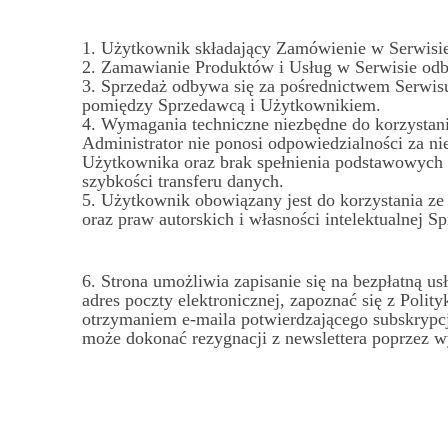
1. Użytkownik składający Zamówienie w Serwisie
2. Zamawianie Produktów i Usług w Serwisie odby
3. Sprzedaż odbywa się za pośrednictwem Serwisu
pomiędzy Sprzedawcą i Użytkownikiem.
4. Wymagania techniczne niezbędne do korzystania
Administrator nie ponosi odpowiedzialności za n
Użytkownika oraz brak spełnienia podstawowych 
szybkości transferu danych.
5.
Użytkownik obowiązany jest do korzystania z
oraz praw autorskich i własności intelektualnej 
6.
Strona umożliwia zapisanie się na bezpłatną u
adres poczty elektronicznej, zapoznać się z Poli
otrzymaniem e-maila potwierdzającego subskrypcję
może dokonać rezygnacji z newslettera poprzez w