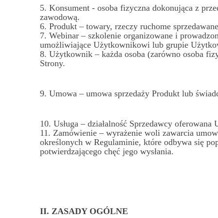
5. Konsument - osoba fizyczna dokonująca z przed
zawodową.
6. Produkt – towary, rzeczy ruchome sprzedawane
7. Webinar – szkolenie organizowane i prowadzo
umożliwiające Użytkownikowi lub grupie Użytko
8. Użytkownik – każda osoba (zarówno osoba fizyc
Strony.
9. Umowa – umowa sprzedaży Produkt lub świadc
10. Usługa – działalność Sprzedawcy oferowana U
11. Zamówienie – wyrażenie woli zawarcia umowy
określonych w Regulaminie, które odbywa się pop
potwierdzającego chęć jego wysłania.
II. ZASADY OGÓLNE