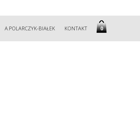
KOSZYK
A.POLARCZYK-BIAŁEK
KONTAKT
0