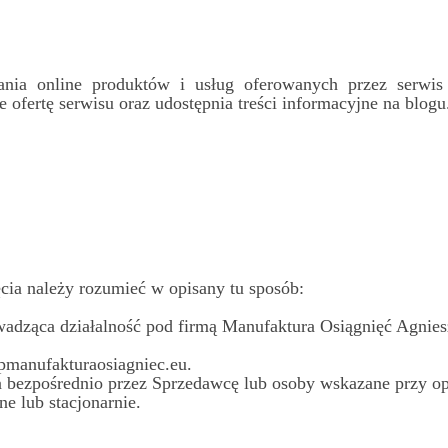
nia online produktów i usług oferowanych przez serwis w
e ofertę serwisu oraz udostępnia treści informacyjne na blogu
cia należy rozumieć w opisany tu sposób:
adząca działalność pod firmą Manufaktura Osiągnięć Agnies
epmanufakturaosiagniec.eu.
a bezpośrednio przez Sprzedawcę lub osoby wskazane przy op
e lub stacjonarnie.