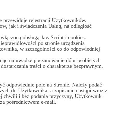
e przewiduje rejestracji Użytkowników.
w, jak i świadczenia Usług, na odległość
włączoną obsługą JavaScript i cookies.
ieprawidłowości po stronie urządzenia
kownika, w szczególności co do odpowiedniej
ając na uwadze poszanowanie dóbr osobistych
 dostarczania treści o charakterze bezprawnym.
zyć odpowiednie pole na Stronie. Należy podać
owych do Użytkownika, a zapisanie nastąpi wraz z
ej chwili i bez podania przyczyny, Użytkownik
 za pośrednictwem e-mail.