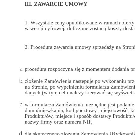
III. ZAWARCIE UMOWY
1. Wszystkie ceny opublikowane w ramach oferty 
w wersji cyfrowej, doliczone zostaną koszty dost
2. Procedura zawarcia umowy sprzedaży na Stro
procedura rozpoczyna się z momentem dodania pr
złożenie Zamówienia następuje po wykonaniu prz
na Stronie, po wypełnieniu formularza Zamówien
danych (w tym celu należy kierować się wyświetl
w formularzu Zamówienia niezbędne jest podanie
domu/mieszkania, kod pocztowy, miejscowość, kra
Produktu/ów, miejsce i sposób dostawy Produktu
nazwy firmy oraz numeru NIP,
dla skutecznego złożenia Zamówienia Użytkownik 