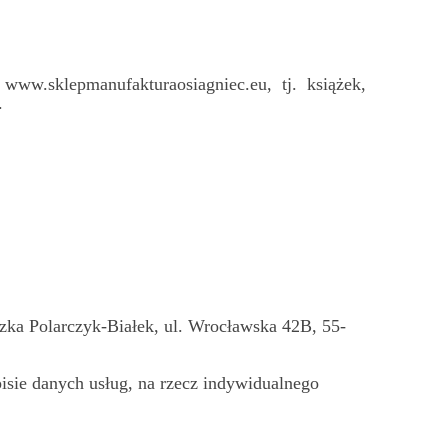
ww.sklepmanufakturaosiagniec.eu, tj. książek,
.
zka Polarczyk-Białek, ul. Wrocławska 42B, 55-
isie danych usług, na rzecz indywidualnego