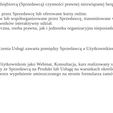
siębiorcą (Sprzedawcą) czynności prawnej niezwiązanej bezpo
 przez Sprzedawcę lub oferowane kursy online.
ne lub współorganizowane przez Sprzedawcę, transmitowane w
wników interaktywny udział.
zna, osoba prawna, jak i jednostka organizacyjna nieposiada
zenia Usługi zawarta pomiędzy Sprzedawcą a Użytkownikie
żytkownikom jako Webinar, Konsultacja, kurs realizowany st
 ze Sprzedawcą na Produkt lub Usługę na warunkach określon
rzez wypełnienie umieszczonego na stronie formularza zamówi