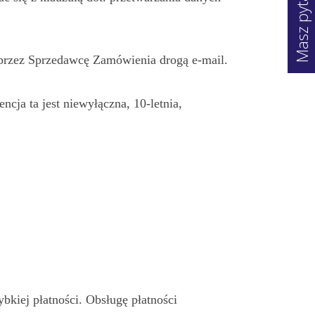
Masz pytanie?
przez Sprzedawcę Zamówienia drogą e-mail.
ncja ta jest niewyłączna, 10-letnia,
bkiej płatności. Obsługę płatności