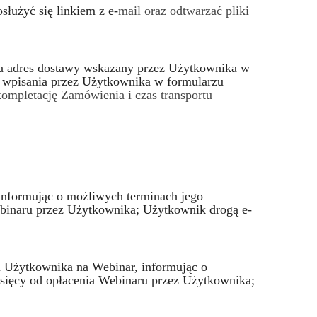
łużyć się linkiem z e-
mail oraz odtwarzać pliki
na adres dostawy wskazany przez Użytkownika w
e wpisania przez Użytkownika w formularzu
kompletację Zamówienia i czas transportu
informując o możliwych terminach jego
ebinaru przez Użytkownika; Użytkownik drogą e-
u Użytkownika na Webinar, informując o
sięcy od opłacenia Webinaru przez Użytkownika;