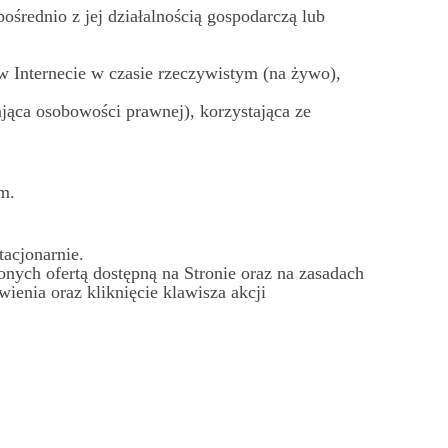
średnio z jej działalnością gospodarczą lub
 Internecie w czasie rzeczywistym (na żywo),
jąca osobowości prawnej), korzystająca ze
m.
acjonarnie.
ych ofertą dostępną na Stronie oraz na zasadach
enia oraz kliknięcie klawisza akcji