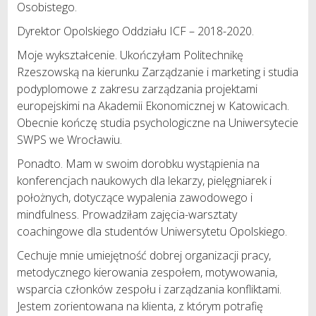
Osobistego.
Dyrektor Opolskiego Oddziału ICF – 2018-2020.
Moje wykształcenie. Ukończyłam Politechnikę
Rzeszowską na kierunku Zarządzanie i marketing i studia
podyplomowe z zakresu zarządzania projektami
europejskimi na Akademii Ekonomicznej w Katowicach.
Obecnie kończę studia psychologiczne na Uniwersytecie
SWPS we Wrocławiu.
Ponadto. Mam w swoim dorobku wystąpienia na
konferencjach naukowych dla lekarzy, pielęgniarek i
położnych, dotyczące wypalenia zawodowego i
mindfulness. Prowadziłam zajęcia-warsztaty
coachingowe dla studentów Uniwersytetu Opolskiego.
Cechuje mnie umiejętność dobrej organizacji pracy,
metodycznego kierowania zespołem, motywowania,
wsparcia członków zespołu i zarządzania konfliktami.
Jestem zorientowana na klienta, z którym potrafię